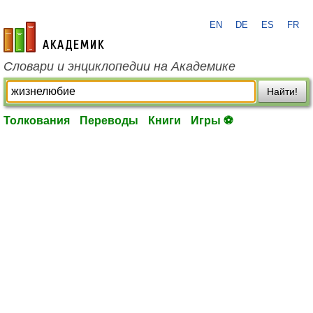
EN
DE
ES
FR
academic.ru
Словари и энциклопедии на Академике
Найти!
Толкования
Переводы
Книги
Игры ⚽