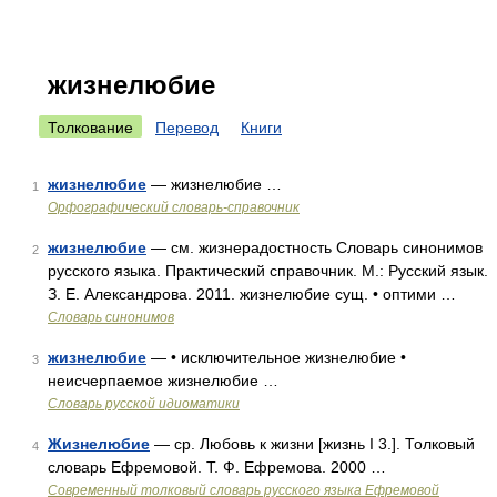
жизнелюбие
Толкование
Перевод
Книги
жизнелюбие
— жизнелюбие …
1
Орфографический словарь-справочник
жизнелюбие
— см. жизнерадостность Словарь синонимов
2
русского языка. Практический справочник. М.: Русский язык.
З. Е. Александрова. 2011. жизнелюбие сущ. • оптими …
Словарь синонимов
жизнелюбие
— • исключительное жизнелюбие •
3
неисчерпаемое жизнелюбие …
Словарь русской идиоматики
Жизнелюбие
— ср. Любовь к жизни [жизнь I 3.]. Толковый
4
словарь Ефремовой. Т. Ф. Ефремова. 2000 …
Современный толковый словарь русского языка Ефремовой